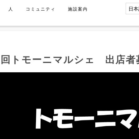
人
コミュニティ
施設案内
3回トモーニマルシェ 出店者