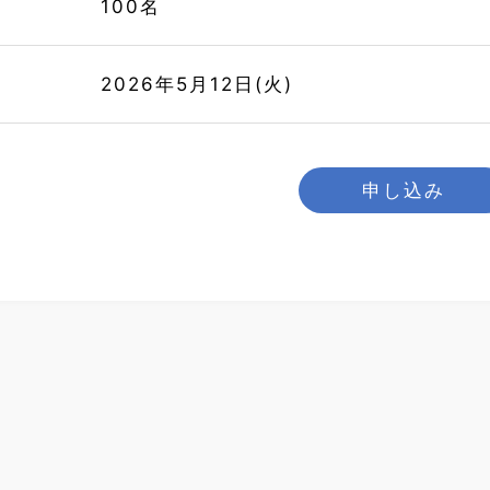
100名
切
2026年5月12日(火)
申し込み