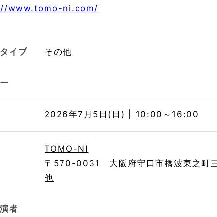
://www.tomo-ni.com/
トタイプ
その他
リー
時
2026年7月5日(日) | 10:00～16:00
所
TOMO-NI
〒570-0031 大阪府守口市橋波東之
他
出演者