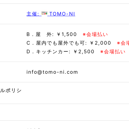
制
主催:
TOMO-NI
ト
B．屋 外: ￥1,500
※会場払い
C．屋内でも屋外でも可: ￥2,000
※会
D．キッチンカー: ￥2,500
※会場払い
先
info@tomo-ni.com
セルポリシ
語