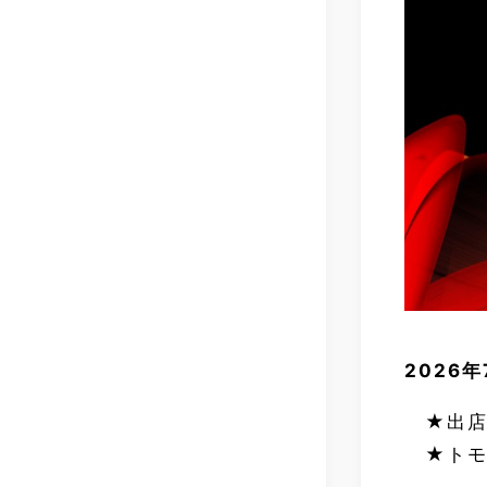
2026
★出店
★トモ