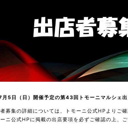
年7月5日（日）開催予定の第43回トモーニマルシェ
者募集の詳細については、トモーニ公式HPよりご確
ーニ公式HPに掲載の出店要項を必ずご確認の上、ご