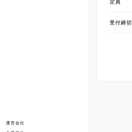
定員
受付締
運営会社