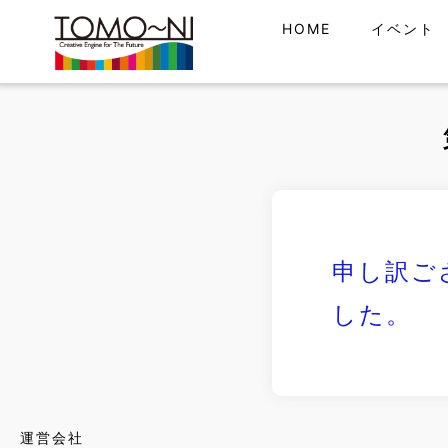
HOME
イベント
申し訳ご
した。
運営会社