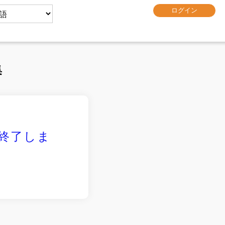
集
終了しま